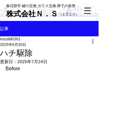
春日部市 鍵の交換 ガラス交換 障子の張替
株式会社Ｎ．Ｓ
​（エヌエス）
記事
nscoltd0301
2025年6月20日
ハチ駆除
更新日：
2025年7月24日
Before