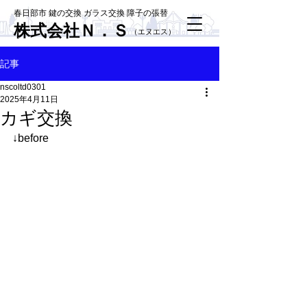
春日部市 鍵の交換 ガラス交換 障子の張替
株式会社Ｎ．Ｓ
​（エヌエス）
記事
nscoltd0301
2025年4月11日
カギ交換
↓before