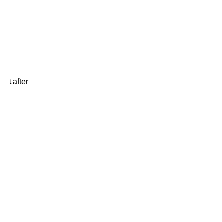
↓after