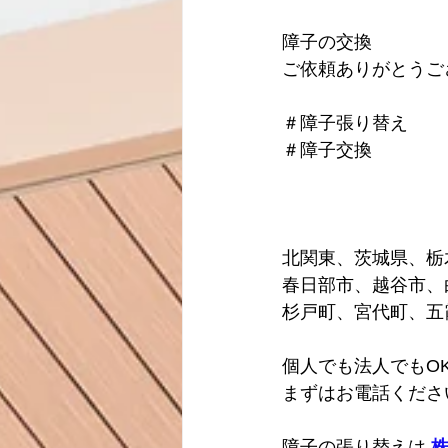
障子の交換
ご依頼ありがとうご
＃障子張り替え
＃障子交換
北関東、茨城県、栃
春日部市、越谷市、
杉戸町、宮代町、五
個人でも法人でもO
まずはお電話くださ
障子の張り替えは 
株