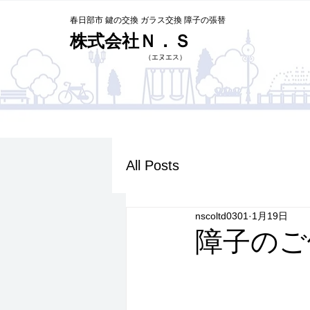
春日部市 鍵の交換 ガラス交換 障子の張替
株式会社Ｎ．Ｓ
​（エヌエス）
All Posts
nscoltd0301
1月19日
障子のご