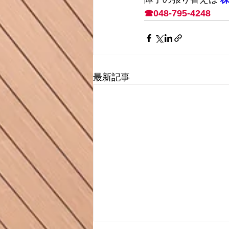
☎048-795-4248
最新記事