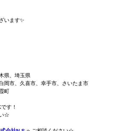
ざいます✨
木県、埼玉県
白岡市、久喜市、幸手市、さいたま市
霞町
Kです！
い☆
式会社N.S
へご相談ください☆