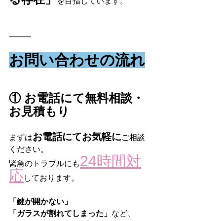
を目指しています。
⸻
お問い合わせの流れ
① お電話にて無料相談・
お見積もり
お電話にてお気軽に
まずは
ご相談
ください。
24時間対
緊急のトラブルにも
応
しております。
「鍵が開かない」
「ガラスが割れてしまった」
など、