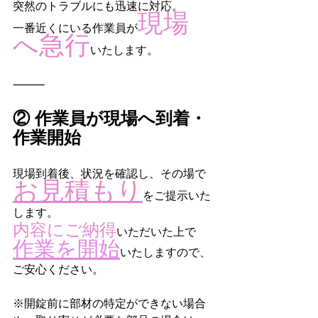
突然のトラブルにも迅速に対応。
現場
一番近くにいる作業員が
へ急行
いたします。
⸻
② 作業員が現場へ到着・
作業開始
現場到着後、状況を確認し、その場で
お見積もり
をご提示いた
します。
内容にご納得
いただいた上で
作業を開始
いたしますので、
ご安心ください。
※開錠前に部材の特定ができない場合