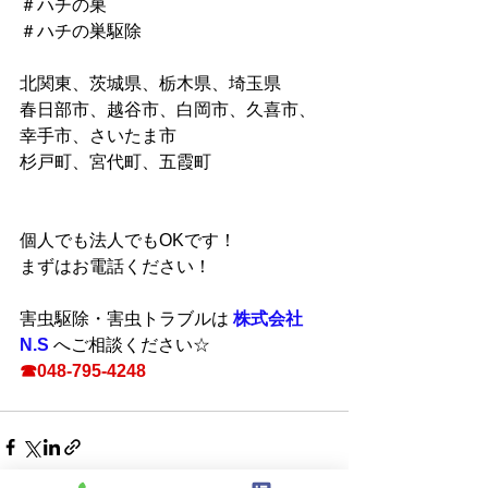
＃ハチの巣
＃ハチの巣駆除
北関東、茨城県、栃木県、埼玉県
春日部市、越谷市、白岡市、久喜市、
幸手市、さいたま市
杉戸町、宮代町、五霞町
個人でも法人でもOKです！
まずはお電話ください！
害虫駆除・害虫トラブルは 
株式会社
N.S 
へご相談ください☆
☎048-795-4248