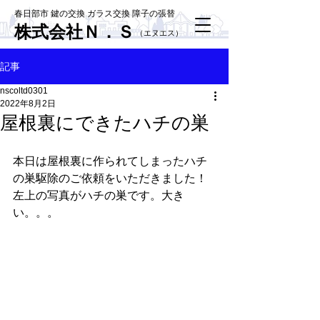
春日部市 鍵の交換 ガラス交換 障子の張替
株式会社Ｎ．Ｓ
​（エヌエス）
記事
nscoltd0301
2022年8月2日
屋根裏にできたハチの巣
本日は屋根裏に作られてしまったハチ
の巣駆除のご依頼をいただきました！
左上の写真がハチの巣です。大き
い。。。