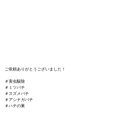
ご依頼ありがとうございました！
＃害虫駆除
＃ミツバチ
＃スズメバチ
＃アシナガバチ
＃ハチの巣