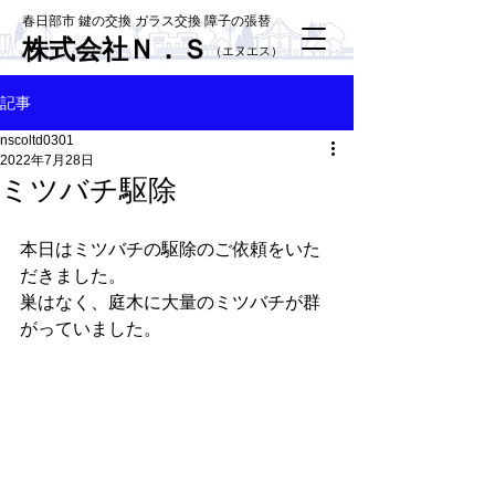
春日部市 鍵の交換 ガラス交換 障子の張替
株式会社Ｎ．Ｓ
​（エヌエス）
記事
nscoltd0301
2022年7月28日
ミツバチ駆除
本日はミツバチの駆除のご依頼をいた
だきました。
巣はなく、庭木に大量のミツバチが群
がっていました。