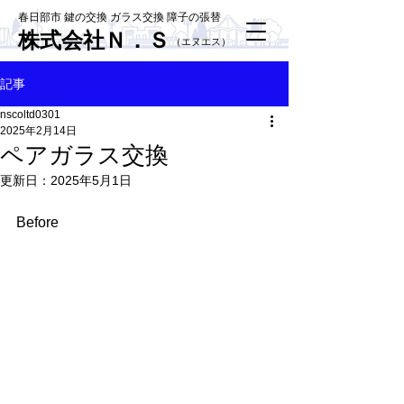
春日部市 鍵の交換 ガラス交換 障子の張替
株式会社Ｎ．Ｓ
​（エヌエス）
記事
nscoltd0301
2025年2月14日
ペアガラス交換
更新日：
2025年5月1日
Before