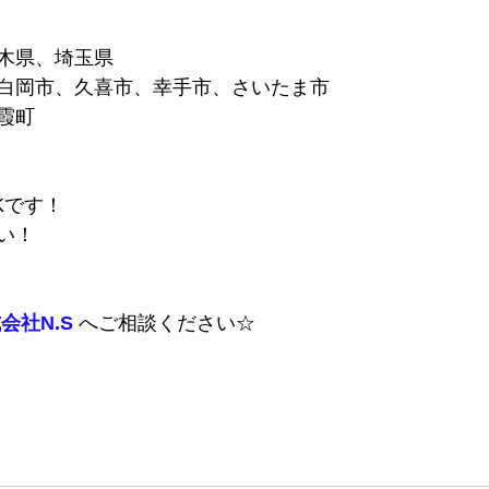
木県、埼玉県
白岡市、久喜市、幸手市、さいたま市
霞町
Kです！
い！
会社N.S
 へご相談ください☆