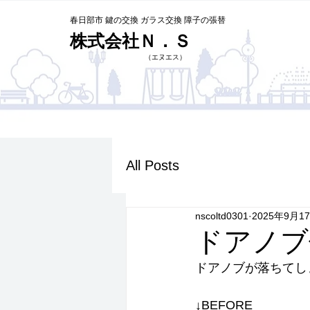
春日部市 鍵の交換 ガラス交換 障子の張替
株式会社Ｎ．Ｓ
​（エヌエス）
All Posts
nscoltd0301
2025年9月1
ドアノブ
ドアノブが落ちてし
↓BEFORE