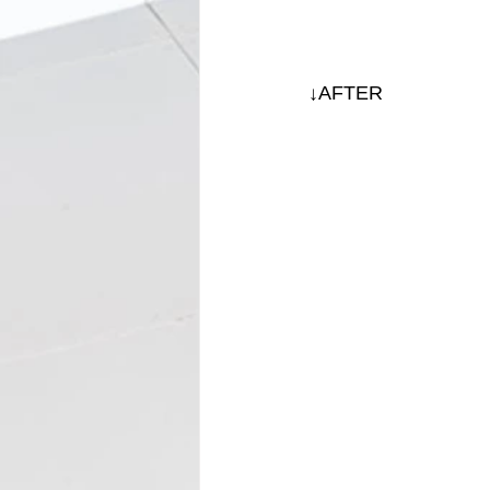
↓AFTER