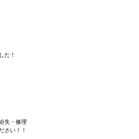
した！
紛失・修理
ださい！！