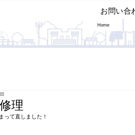
お問い
Home
7日
修理
まって直しました！