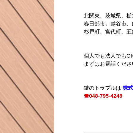
北関東、茨城県、栃
春日部市、越谷市、
杉戸町、宮代町、五
個人でも法人でもO
まずはお電話くださ
鍵のトラブルは 
株式
☎048-795-4248