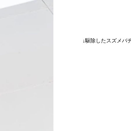
↓駆除したスズメバ