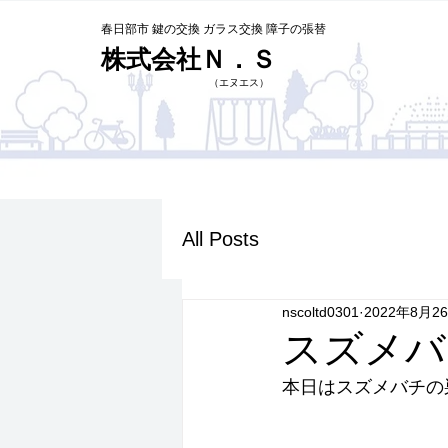
春日部市 鍵の交換 ガラス交換 障子の張替
株式会社Ｎ．Ｓ
​（エヌエス）
All Posts
nscoltd0301
2022年8月2
スズメバ
本日はスズメバチの