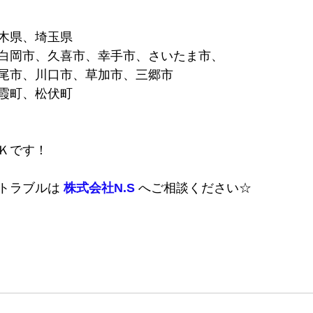
木県、埼玉県
白岡市、久喜市、幸手市、さいたま市、
尾市、川口市、草加市、三郷市
霞町、松伏町
Ｋです！
トラブルは 
株式会社N.S
 へご相談ください☆