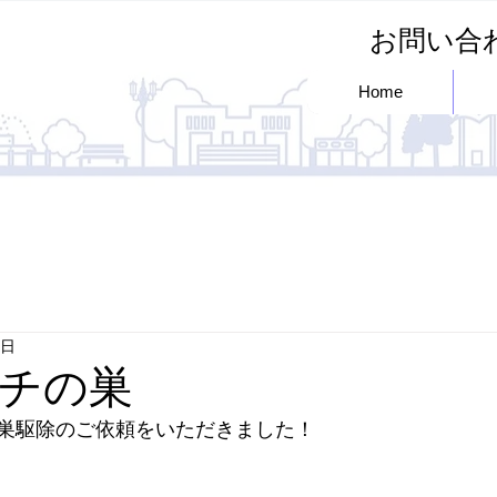
お問い
Home
6日
チの巣
巣駆除のご依頼をいただきました！