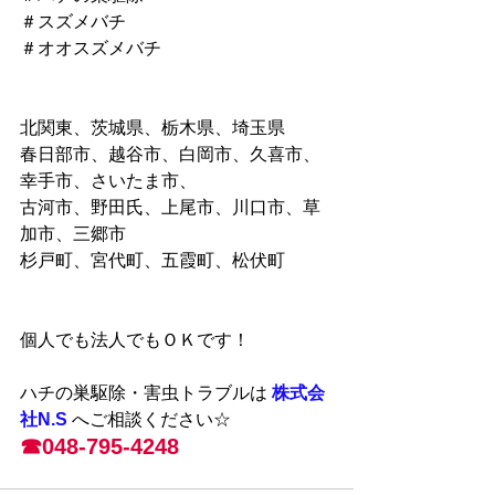
＃スズメバチ
＃オオスズメバチ
北関東、茨城県、栃木県、埼玉県
春日部市、越谷市、白岡市、久喜市、
幸手市、さいたま市、
古河市、野田氏、上尾市、川口市、草
加市、三郷市
杉戸町、宮代町、五霞町、松伏町
個人でも法人でもＯＫです！
ハチの巣駆除・害虫トラブルは 
株式会
社N.S
 へご相談ください☆
☎048-795-4248