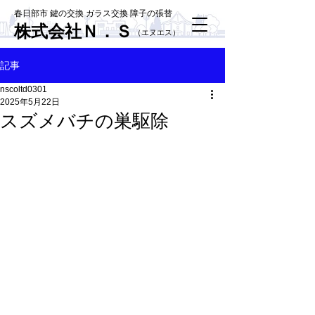
春日部市 鍵の交換 ガラス交換 障子の張替
株式会社Ｎ．Ｓ
​（エヌエス）
記事
nscoltd0301
2025年5月22日
スズメバチの巣駆除