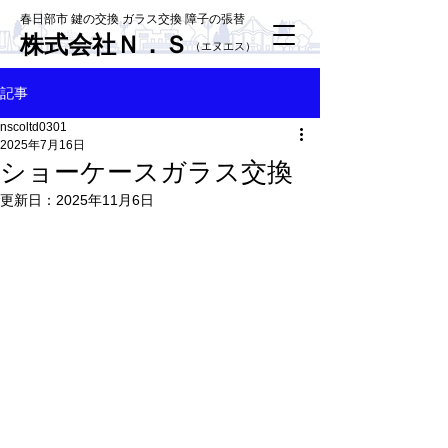
春日部市 鍵の交換 ガラス交換 障子の張替
株式会社Ｎ．Ｓ
​（エヌエス）
記事
nscoltd0301
2025年7月16日
ショーケースガラス交換
更新日：
2025年11月6日