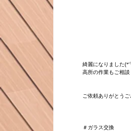
綺麗になりました(*'▽
高所の作業もご相談
ご依頼ありがとうご
＃ガラス交換