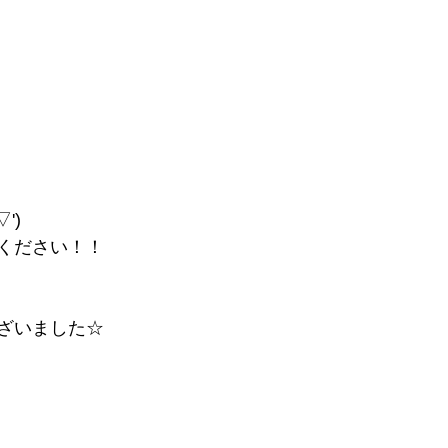
')
ください！！
ざいました☆