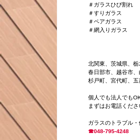
＃ガラスひび割れ
＃すりガラス
＃ペアガラス
＃網入りガラス
北関東、茨城県、栃
春日部市、越谷市、
杉戸町、宮代町、五
個人でも法人でもO
まずはお電話くださ
ガラスのトラブル・
☎048-795-4248