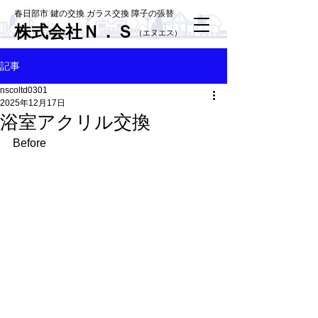
春日部市 鍵の交換 ガラス交換 障子の張替
株式会社Ｎ．Ｓ
​（エヌエス）
記事
nscoltd0301
2025年12月17日
浴室アクリル交換
Before