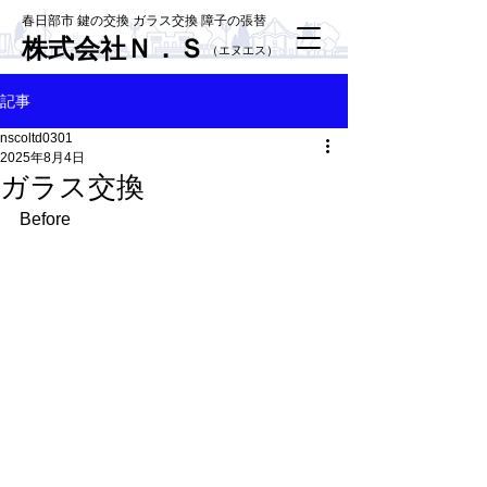
春日部市 鍵の交換 ガラス交換 障子の張替
株式会社Ｎ．Ｓ
​（エヌエス）
記事
nscoltd0301
2025年8月4日
ガラス交換
Before