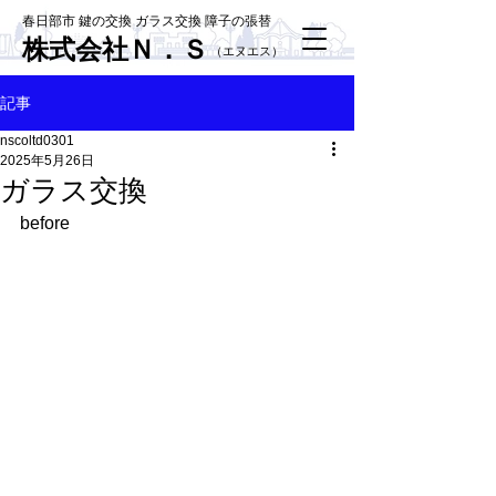
春日部市 鍵の交換 ガラス交換 障子の張替
株式会社Ｎ．Ｓ
​（エヌエス）
記事
nscoltd0301
2025年5月26日
ガラス交換
before