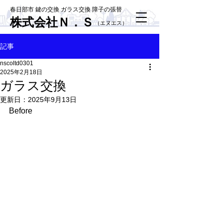
春日部市 鍵の交換 ガラス交換 障子の張替
株式会社Ｎ．Ｓ
​（エヌエス）
記事
nscoltd0301
2025年2月18日
ガラス交換
更新日：
2025年9月13日
Before