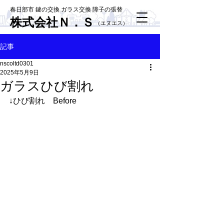
春日部市 鍵の交換 ガラス交換 障子の張替
株式会社Ｎ．Ｓ
​（エヌエス）
記事
nscoltd0301
2025年5月9日
ガラスひび割れ
↓ひび割れ　Before